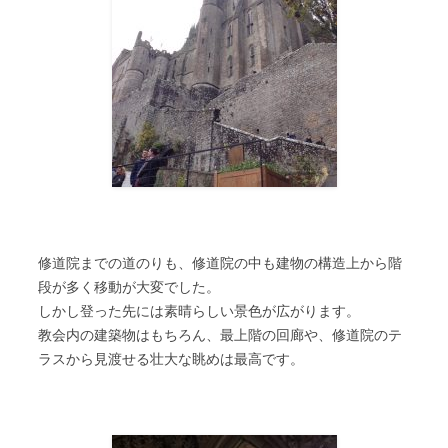
修道院までの道のりも、修道院の中も建物の構造上から階
段が多く移動が大変でした。
しかし登った先には素晴らしい景色が広がります。
教会内の建築物はもちろん、最上階の回廊や、修道院のテ
ラスから見渡せる壮大な眺めは最高です。