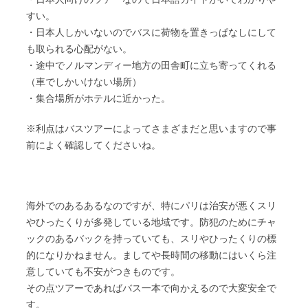
すい。
・日本人しかいないのでバスに荷物を置きっぱなしにして
も取られる心配がない。
・途中でノルマンディー地方の田舎町に立ち寄ってくれる
（車でしかいけない場所）
・集合場所がホテルに近かった。
※利点はバスツアーによってさまざまだと思いますので事
前によく確認してくださいね。
海外でのあるあるなのですが、特にパリは治安が悪くスリ
やひったくりが多発している地域です。防犯のためにチャ
ックのあるバックを持っていても、スリやひったくりの標
的になりかねません。ましてや長時間の移動にはいくら注
意していても不安がつきものです。
その点ツアーであればバス一本で向かえるので大変安全で
す。