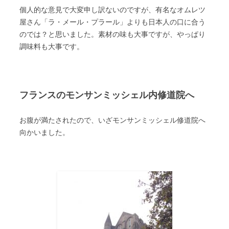
個人的な意見で大変申し訳ないのですが、有名なオムレツ
屋さん「ラ・メール・プラール」よりも日本人の口に合う
のでは？と思いました。素材の味も大事ですが、やっぱり
調味料も大事です。
フランスのモンサンミッシェル内修道院へ
お腹が満たされたので、いざモンサンミッシェル修道院へ
向かいました。