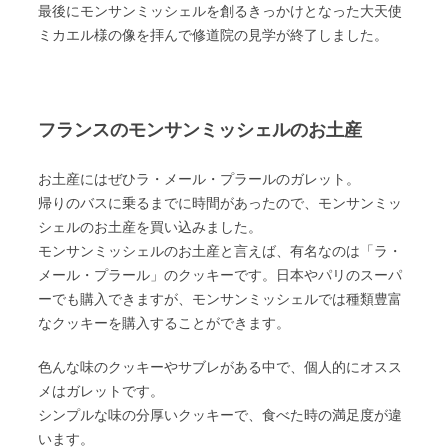
最後にモンサンミッシェルを創るきっかけとなった大天使
ミカエル様の像を拝んで修道院の見学が終了しました。
フランスのモンサンミッシェルのお土産
お土産にはぜひラ・メール・プラールのガレット。
帰りのバスに乗るまでに時間があったので、モンサンミッ
シェルのお土産を買い込みました。
モンサンミッシェルのお土産と言えば、有名なのは「ラ・
メール・プラール」のクッキーです。日本やパリのスーパ
ーでも購入できますが、モンサンミッシェルでは種類豊富
なクッキーを購入することができます。
色んな味のクッキーやサブレがある中で、個人的にオスス
メはガレットです。
シンプルな味の分厚いクッキーで、食べた時の満足度が違
います。