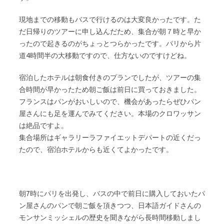
現地までの移動もバスで行けるのは大変良かったです。た
だ日帰りのツアーに申し込んだため、集合が朝７時と早か
ったので起きるのがちょっとつらかったです。パリから片
道4時間半の大移動ですので、仕方ないのですけどね。
宿泊したホテルは朝食付きのプランでしたが、ツアーの集
合時間が早かったため朝ご飯は前日に買っておきました。
フランスはパンがおいしいので、機会があったらぜひパン
屋さんにも足を運んでみてください。本場のクロワッサン
は絶品ですよ。
集合場所はギャラリーラファイエットデパートの近くだっ
たので、宿泊ホテルからも近くてよかったです。
朝7時にパリを出発し、バスの中で前日に購入しておいたパ
ン屋さんのパンで朝ご飯を頂きつつ、日本語ガイドさんの
モンサンミッシェルの歴史を聞きながら長時間移動しまし