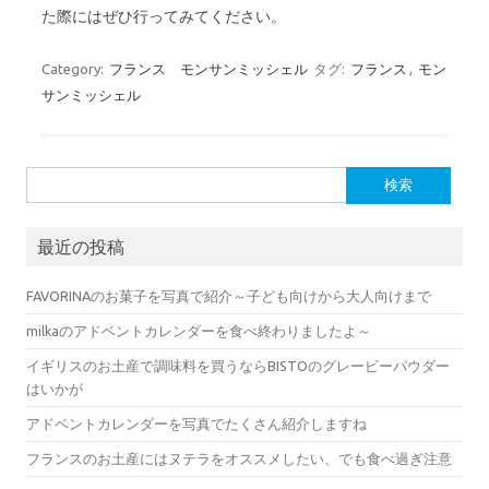
た際にはぜひ行ってみてください。
Category:
フランス モンサンミッシェル
タグ:
フランス
,
モン
サンミッシェル
検索:
最近の投稿
FAVORINAのお菓子を写真で紹介～子ども向けから大人向けまで
milkaのアドベントカレンダーを食べ終わりましたよ～
イギリスのお土産で調味料を買うならBISTOのグレービーパウダー
はいかが
アドベントカレンダーを写真でたくさん紹介しますね
フランスのお土産にはヌテラをオススメしたい、でも食べ過ぎ注意