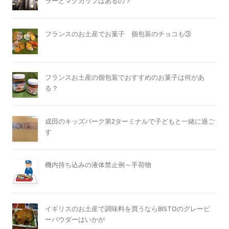
ラーとマグカップはあるの？
フランスのお土産でお菓子 個包装のチョコも③
フランスお土産の個包装でおすすめのお菓子は何があ
る？
成田のキッズパーク第2ターミナルで子どもと一緒に過ご
す
機内持ち込みの液体禁止例～手荷物
イギリスのお土産で調味料を買うならBISTOのグレービ
ーパウダーはいかが