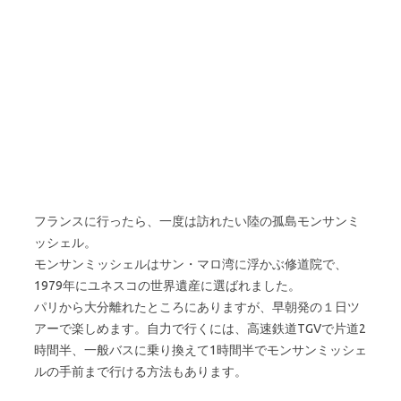
フランスに行ったら、一度は訪れたい陸の孤島モンサンミ
ッシェル。
モンサンミッシェルはサン・マロ湾に浮かぶ修道院で、
1979年にユネスコの世界遺産に選ばれました。
パリから大分離れたところにありますが、早朝発の１日ツ
アーで楽しめます。自力で行くには、高速鉄道TGVで片道2
時間半、一般バスに乗り換えて1時間半でモンサンミッシェ
ルの手前まで行ける方法もあります。