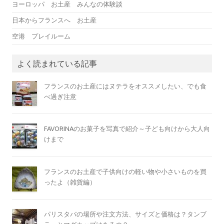
ヨーロッパ お土産 みんなの体験談
日本からフランスへ お土産
空港 プレイルーム
よく読まれている記事
フランスのお土産にはヌテラをオススメしたい、でも食
べ過ぎ注意
FAVORINAのお菓子を写真で紹介～子ども向けから大人向
けまで
フランスのお土産で子供向けの軽い物や小さいものを買
ったよ（雑貨編）
パリスタバの場所や注文方法、サイズと価格は？タンブ