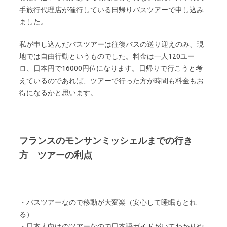
手旅行代理店が催行している日帰りバスツアーで申し込み
ました。
私が申し込んだバスツアーは往復バスの送り迎えのみ、現
地では自由行動というものでした。料金は一人120ユー
ロ、日本円で16000円位になります。日帰りで行こうと考
えているのであれば、ツアーで行った方が時間も料金もお
得になるかと思います。
フランスのモンサンミッシェルまでの行き
方 ツアーの利点
・バスツアーなので移動が大変楽（安心して睡眠もとれ
る）
・日本人向けのツアーなので日本語ガイドがいてわかりや