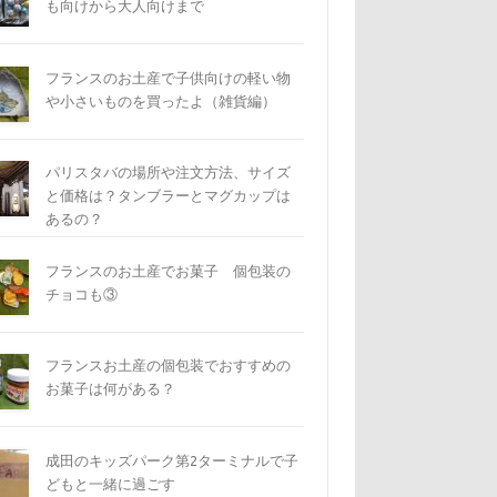
も向けから大人向けまで
フランスのお土産で子供向けの軽い物
や小さいものを買ったよ（雑貨編）
パリスタバの場所や注文方法、サイズ
と価格は？タンブラーとマグカップは
あるの？
フランスのお土産でお菓子 個包装の
チョコも③
フランスお土産の個包装でおすすめの
お菓子は何がある？
成田のキッズパーク第2ターミナルで子
どもと一緒に過ごす