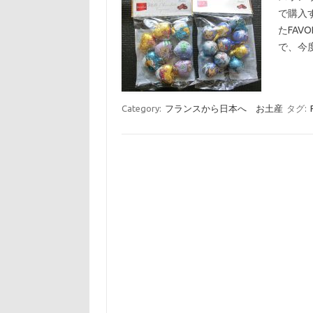
で購入
たFAV
で、今
Category:
フランスから日本へ お土産
タグ: