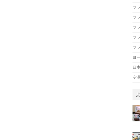
フ
フ
フ
フ
フ
ヨ
日
空