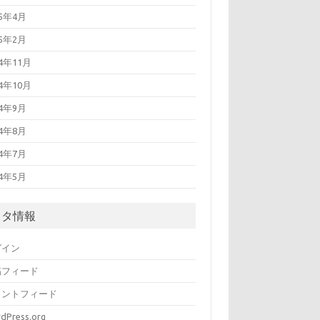
15年4月
15年2月
14年11月
14年10月
14年9月
14年8月
14年7月
14年5月
メタ情報
グイン
稿フィード
メントフィード
dPress.org