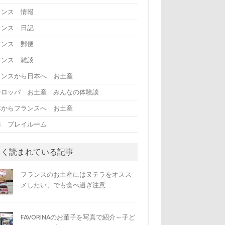
ランス 情報
ランス 日記
ランス 郵便
ランス 雑談
ランスから日本へ お土産
ーロッパ お土産 みんなの体験談
本からフランスへ お土産
港 プレイルーム
よく読まれている記事
フランスのお土産にはヌテラをオスス
メしたい、でも食べ過ぎ注意
FAVORINAのお菓子を写真で紹介～子ど