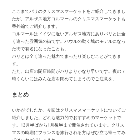
ここまでパリのクリスマスマーケットをご紹介してきまし
たが、アルザス地方コルマールのクリスマスマーケットも
番外編でご紹介します。
コルマールはドイツに近いアルザス地方にありパリとは全
く違った雰囲気の街です。ハウルの動く城のモデルになっ
た街で有名になったことも。
パリとは全く違った魅力でまったり楽しむことができま
す。
ただ、出店の閉店時間がパリよりかなり早いです。夜の７
時くらいにはみんな店を閉めてしまうのでご注意を。
まとめ
いかがでしたか。今回はクリスマスマーケットについてご
紹介しました。どれも魅力的でおすすめのマーケットで
す。12月半ばから1月後半まで開催されています。クリス
マスの時期にフランスを旅行される方はぜひ立ち寄ってみ