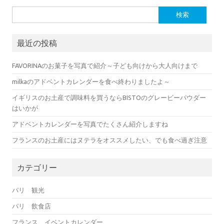
検索:
最近の投稿
FAVORINAのお菓子を写真で紹介～子ども向けから大人向けまで
milkaのアドベントカレンダーを食べ終わりましたよ～
イギリスのお土産で調味料を買うならBISTOのグレービーパウダー
はいかが
アドベントカレンダーを写真でたくさん紹介しますね
フランスのお土産にはヌテラをオススメしたい、でも食べ過ぎ注意
カテゴリー
パリ 観光
パリ 飲食店
フランス イベントカレンダー