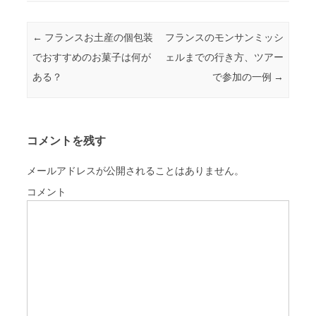
Post navigation
←
フランスお土産の個包装
フランスのモンサンミッシ
でおすすめのお菓子は何が
ェルまでの行き方、ツアー
ある？
で参加の一例
→
コメントを残す
メールアドレスが公開されることはありません。
コメント