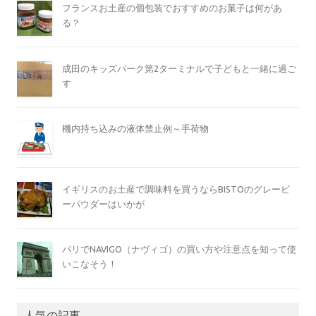
フランスお土産の個包装でおすすめのお菓子は何があ
る？
成田のキッズパーク第2ターミナルで子どもと一緒に過ご
す
機内持ち込みの液体禁止例～手荷物
イギリスのお土産で調味料を買うならBISTOのグレービ
ーパウダーはいかが
パリでNAVIGO（ナヴィゴ）の買い方や注意点を知って使
いこなそう！
人気の記事