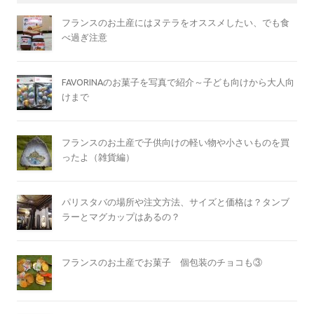
フランスのお土産にはヌテラをオススメしたい、でも食
べ過ぎ注意
FAVORINAのお菓子を写真で紹介～子ども向けから大人向
けまで
フランスのお土産で子供向けの軽い物や小さいものを買
ったよ（雑貨編）
パリスタバの場所や注文方法、サイズと価格は？タンブ
ラーとマグカップはあるの？
フランスのお土産でお菓子 個包装のチョコも③